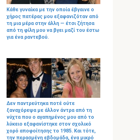
Κάθε γυναίκα με την οποία έβγαινε ο
χήρος πατέρας μου εξαφανιζόταν από
τη μια μέρα στην άλλη — έτσι ζήτησα
από τη φίλη μου να βγει μαζί του έστω
για ένα ραντεβού.
Δεν παντρεύτηκα ποτέ ούτε
ξαναχόρεψα με άλλον άντρα από τη
νύχτα που ο αγαπημένος μου από το
λύκειο εξαφανίστηκε στον σχολικό
χορό αποφοίτησης το 1985. Και τότε,
την περασμένη εβδομάδα, ένα μικρό