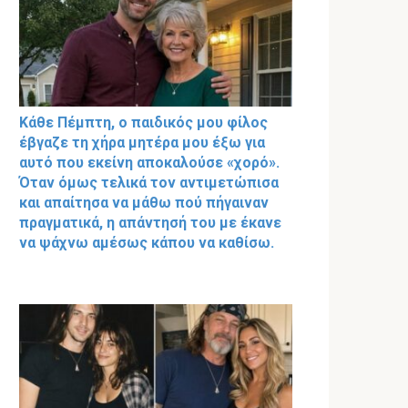
Κάθε Πέμπτη, ο παιδικός μου φίλος
έβγαζε τη χήρα μητέρα μου έξω για
αυτό που εκείνη αποκαλούσε «χορό».
Όταν όμως τελικά τον αντιμετώπισα
και απαίτησα να μάθω πού πήγαιναν
πραγματικά, η απάντησή του με έκανε
να ψάχνω αμέσως κάπου να καθίσω.