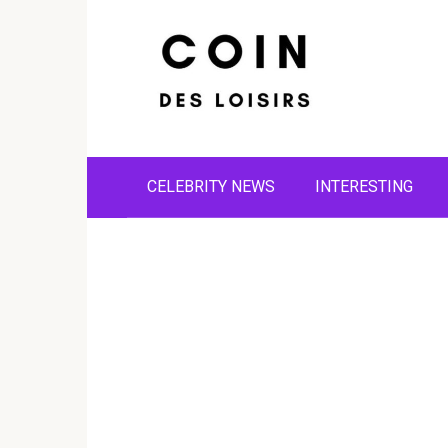
Skip
to
content
CELEBRITY NEWS
INTERESTING