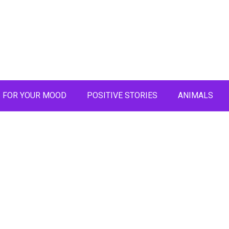
FOR YOUR MOOD
POSITIVE STORIES
ANIMALS