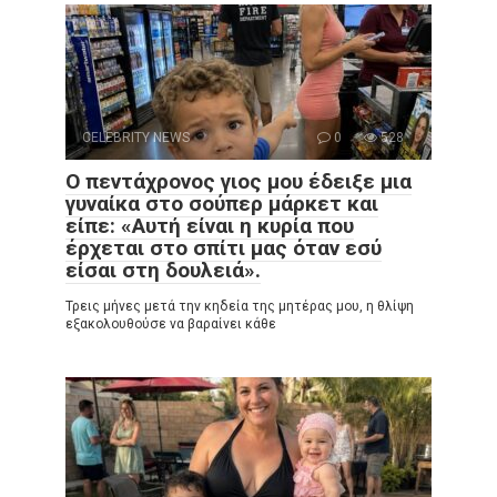
CELEBRITY NEWS
0
528
Ο πεντάχρονος γιος μου έδειξε μια
γυναίκα στο σούπερ μάρκετ και
είπε: «Αυτή είναι η κυρία που
έρχεται στο σπίτι μας όταν εσύ
είσαι στη δουλειά».
Τρεις μήνες μετά την κηδεία της μητέρας μου, η θλίψη
εξακολουθούσε να βαραίνει κάθε