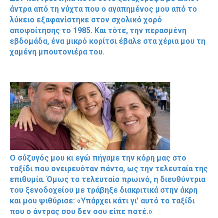
άντρα από τη νύχτα που ο αγαπημένος μου από το
λύκειο εξαφανίστηκε στον σχολικό χορό
αποφοίτησης το 1985. Και τότε, την περασμένη
εβδομάδα, ένα μικρό κορίτσι έβαλε στα χέρια μου τη
χαμένη μπουτονιέρα του.
Ο σύζυγός μου κι εγώ πήγαμε την κόρη μας στο
ταξίδι που ονειρευόταν πάντα, ως την τελευταία της
επιθυμία. Όμως το τελευταίο πρωινό, η διευθύντρια
του ξενοδοχείου με τράβηξε διακριτικά στην άκρη
και μου ψιθύρισε: «Υπάρχει κάτι γι’ αυτό το ταξίδι
που ο άντρας σου δεν σου είπε ποτέ.»