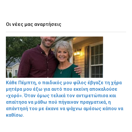
Οι νέες μας αναρτήσεις
Κάθε Πέμπτη, ο παιδικός μου φίλος έβγαζε τη χήρα
μητέρα μου έξω για αυτό που εκείνη αποκαλούσε
«χορό». Όταν όμως τελικά τον αντιμετώπισα και
απαίτησα να μάθω πού πήγαιναν πραγματικά, η
απάντησή του με έκανε να ψάχνω αμέσως κάπου να
καθίσω.