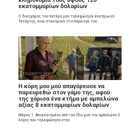
εκατομμυρίων δολαρίων
Ο δικηγόρος του πατέρα μου τηλεφώνησε ένα πρωινό
Τετάρτης, ενώ στεκόμουν στο πάρκινγκ του
CELEBRITY NEWS
0
961
Η κόρη μου μού απαγόρευσε να
παρευρεθώ στον γάμο της, αφού
της χάρισα ένα κτήμα με αμπελώνα
αξίας 8 εκατομμυρίων δολαρίων
Μέρος 1: Αποκλεισμένη από τον ίδιο μου τον αμπελώνα Ο
λόγος που τηλεφώνησα στην