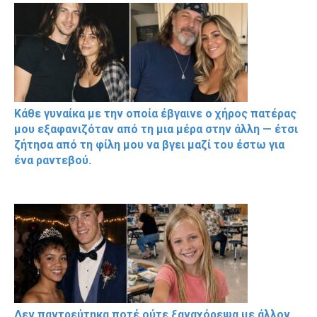
Κάθε γυναίκα με την οποία έβγαινε ο χήρος πατέρας
μου εξαφανιζόταν από τη μια μέρα στην άλλη — έτσι
ζήτησα από τη φίλη μου να βγει μαζί του έστω για
ένα ραντεβού.
Δεν παντρεύτηκα ποτέ ούτε ξαναχόρεψα με άλλον