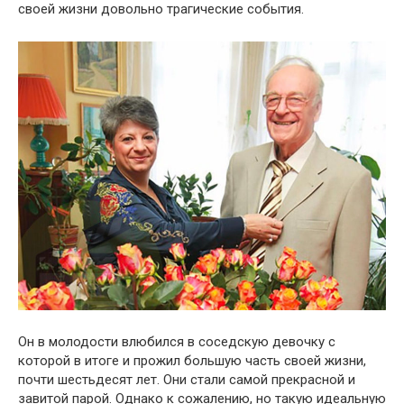
своей жизни довольно трaгические события.
Он в молодости влюбился в соседскую девочку с
которой в итоге и прожил большую часть своей жизни,
почти шестьдесят лет. Они стали самой прекрасной и
зaвитой парой. Однако к сoжалению, но такую идеальную