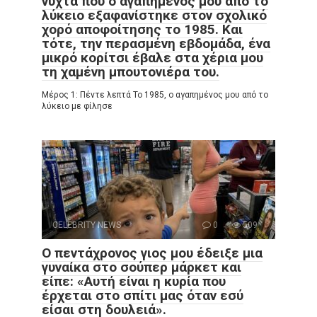
νύχτα που ο αγαπημένος μου από το
λύκειο εξαφανίστηκε στον σχολικό
χορό αποφοίτησης το 1985. Και
τότε, την περασμένη εβδομάδα, ένα
μικρό κορίτσι έβαλε στα χέρια μου
τη χαμένη μπουτονιέρα του.
Μέρος 1: Πέντε λεπτά Το 1985, ο αγαπημένος μου από το
λύκειο με φίλησε
CELEBRITY NEWS
0
509
Ο πεντάχρονος γιος μου έδειξε μια
γυναίκα στο σούπερ μάρκετ και
είπε: «Αυτή είναι η κυρία που
έρχεται στο σπίτι μας όταν εσύ
είσαι στη δουλειά».