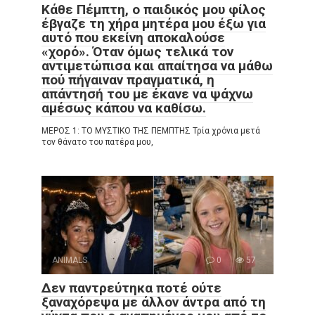
Κάθε Πέμπτη, ο παιδικός μου φίλος
έβγαζε τη χήρα μητέρα μου έξω για
αυτό που εκείνη αποκαλούσε
«χορό». Όταν όμως τελικά τον
αντιμετώπισα και απαίτησα να μάθω
πού πήγαιναν πραγματικά, η
απάντησή του με έκανε να ψάχνω
αμέσως κάπου να καθίσω.
ΜΕΡΟΣ 1: ΤΟ ΜΥΣΤΙΚΟ ΤΗΣ ΠΕΜΠΤΗΣ Τρία χρόνια μετά
τον θάνατο του πατέρα μου,
ANIMALS
0
57
Δεν παντρεύτηκα ποτέ ούτε
ξαναχόρεψα με άλλον άντρα από τη