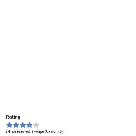
Rating
(
4
assessment, average
3.5
from
5
)