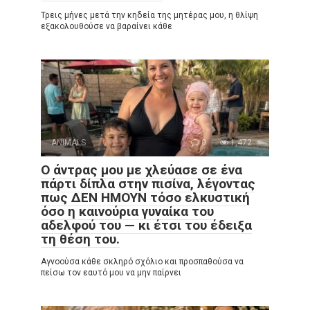
Τρεις μήνες μετά την κηδεία της μητέρας μου, η θλίψη
εξακολουθούσε να βαραίνει κάθε
ANIMALS
0
1,472
Ο άντρας μου με χλεύασε σε ένα
πάρτι δίπλα στην πισίνα, λέγοντας
πως ΔΕΝ ΗΜΟΥΝ τόσο ελκυστική
όσο η καινούρια γυναίκα του
αδελφού του — κι έτσι του έδειξα
τη θέση του.
Αγνοούσα κάθε σκληρό σχόλιο και προσπαθούσα να
πείσω τον εαυτό μου να μην παίρνει