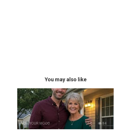
You may also like
FOR YOUR MOOD
0
84