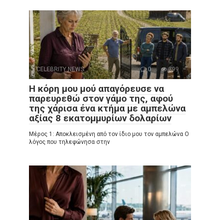
CELEBRITY NEWS
0
399
Η κόρη μου μού απαγόρευσε να
παρευρεθώ στον γάμο της, αφού
της χάρισα ένα κτήμα με αμπελώνα
αξίας 8 εκατομμυρίων δολαρίων
Μέρος 1: Αποκλεισμένη από τον ίδιο μου τον αμπελώνα Ο
λόγος που τηλεφώνησα στην