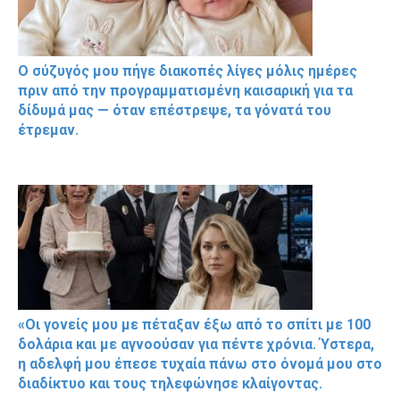
Ο σύζυγός μου πήγε διακοπές λίγες μόλις ημέρες
πριν από την προγραμματισμένη καισαρική για τα
δίδυμά μας — όταν επέστρεψε, τα γόνατά του
έτρεμαν.
«Οι γονείς μου με πέταξαν έξω από το σπίτι με 100
δολάρια και με αγνοούσαν για πέντε χρόνια. Ύστερα,
η αδελφή μου έπεσε τυχαία πάνω στο όνομά μου στο
διαδίκτυο και τους τηλεφώνησε κλαίγοντας.