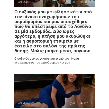
ANIMALS
0
583
Ο σύζυγός μου με φίλησε κάτω από
τον πίνακα αναχωρήσεων του
αεροδρομίου και μου υποσχέθηκε
πως θα επέστρεφε από το Λονδίνο
σε μία εβδομάδα. Δύο ώρες
αργότερα, η πτήση μου ακυρώθηκε
και η αεροπορική εταιρεία με
έστειλε στο σαλόνι της πρώτης
θέσης. Μόλις μπήκα μέσα, πάγωσα.
Ο σύζυγός μου με φίλησε κάτω από τον πίνακα
αναχωρήσεων του αεροδρομίου και μου
ANIMALS
0
316