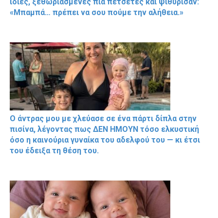
ίδιες, ξεθωριασμένες πια πετσέτες και ψιθύρισαν:
«Μπαμπά… πρέπει να σου πούμε την αλήθεια.»
Ο άντρας μου με χλεύασε σε ένα πάρτι δίπλα στην
πισίνα, λέγοντας πως ΔΕΝ ΗΜΟΥΝ τόσο ελκυστική
όσο η καινούρια γυναίκα του αδελφού του — κι έτσι
του έδειξα τη θέση του.