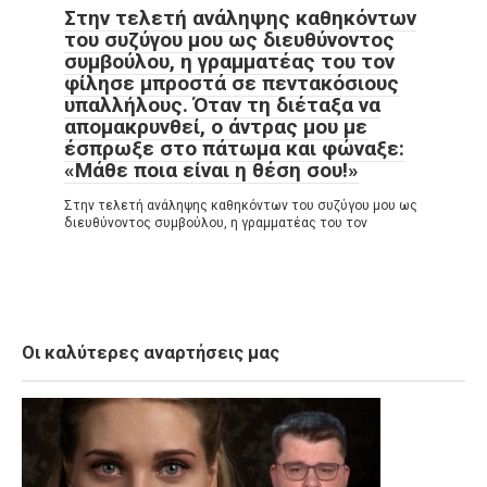
Στην τελετή ανάληψης καθηκόντων
του συζύγου μου ως διευθύνοντος
συμβούλου, η γραμματέας του τον
φίλησε μπροστά σε πεντακόσιους
υπαλλήλους. Όταν τη διέταξα να
απομακρυνθεί, ο άντρας μου με
έσπρωξε στο πάτωμα και φώναξε:
«Μάθε ποια είναι η θέση σου!»
Στην τελετή ανάληψης καθηκόντων του συζύγου μου ως
διευθύνοντος συμβούλου, η γραμματέας του τον
Οι καλύτερες αναρτήσεις μας