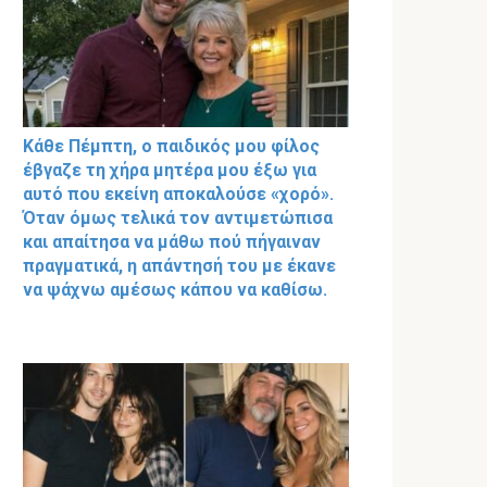
Κάθε Πέμπτη, ο παιδικός μου φίλος
έβγαζε τη χήρα μητέρα μου έξω για
αυτό που εκείνη αποκαλούσε «χορό».
Όταν όμως τελικά τον αντιμετώπισα
και απαίτησα να μάθω πού πήγαιναν
πραγματικά, η απάντησή του με έκανε
να ψάχνω αμέσως κάπου να καθίσω.