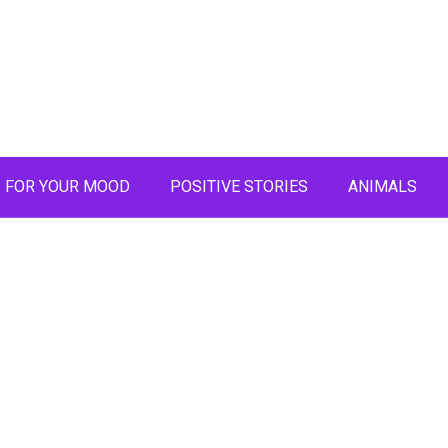
FOR YOUR MOOD
POSITIVE STORIES
ANIMALS