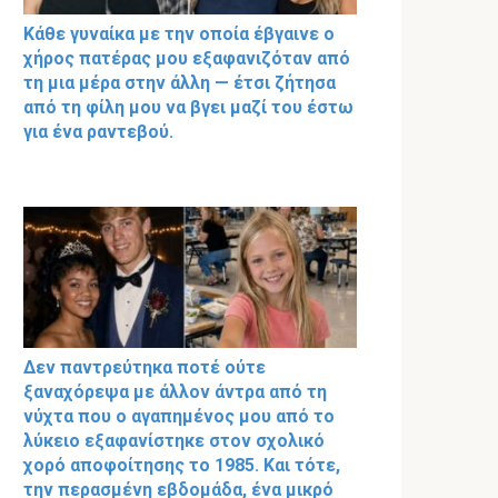
Κάθε γυναίκα με την οποία έβγαινε ο
χήρος πατέρας μου εξαφανιζόταν από
τη μια μέρα στην άλλη — έτσι ζήτησα
από τη φίλη μου να βγει μαζί του έστω
για ένα ραντεβού.
Δεν παντρεύτηκα ποτέ ούτε
ξαναχόρεψα με άλλον άντρα από τη
νύχτα που ο αγαπημένος μου από το
λύκειο εξαφανίστηκε στον σχολικό
χορό αποφοίτησης το 1985. Και τότε,
την περασμένη εβδομάδα, ένα μικρό