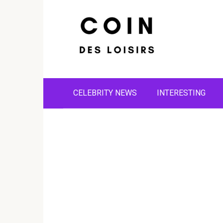
Skip
to
content
CELEBRITY NEWS
INTERESTING