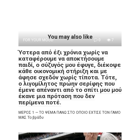
You may also like
FOR YOUR MOOD
0
7
Ύστερα από έξι χρόνια χωρίς να
καταφέρουμε να αποκτήσουμε
παιδί, ο σύζυγός μου έφυγε, διέκοψε
κάθε οικονομική στήριξη και με
άφησε σχεδόν χωρίς τίποτα. Τότε,
ο λιγομίλητος πρώην σερίφης που
έμενε απέναντι από το σπίτι μου μού
έκανε μια πρόταση που δεν
περίμενα ποτέ.
ΜΕΡΟΣ 1 — ΤΟ ΨΕΜΑ ΠΑΝΩ ΣΤΟ ΟΠΟΙΟ ΕΧΤΙΣΕ ΤΟΝ ΓΑΜΟ
ΜΑΣ Το βράδυ