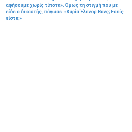
αφήσουμε χωρίς τίποτα». Όμως τη στιγμή που με
είδε ο δικαστής, πάγωσε. «Κυρία Έλενορ Βανς; Εσείς
είστε;»