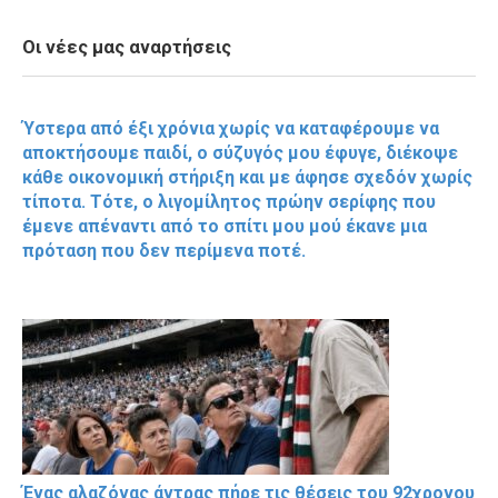
Οι νέες μας αναρτήσεις
Ύστερα από έξι χρόνια χωρίς να καταφέρουμε να
αποκτήσουμε παιδί, ο σύζυγός μου έφυγε, διέκοψε
κάθε οικονομική στήριξη και με άφησε σχεδόν χωρίς
τίποτα. Τότε, ο λιγομίλητος πρώην σερίφης που
έμενε απέναντι από το σπίτι μου μού έκανε μια
πρόταση που δεν περίμενα ποτέ.
Ένας αλαζόνας άντρας πήρε τις θέσεις του 92χρονου