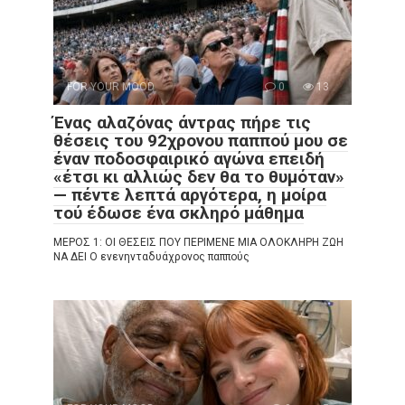
FOR YOUR MOOD
0
13
Ένας αλαζόνας άντρας πήρε τις
θέσεις του 92χρονου παππού μου σε
έναν ποδοσφαιρικό αγώνα επειδή
«έτσι κι αλλιώς δεν θα το θυμόταν»
— πέντε λεπτά αργότερα, η μοίρα
τού έδωσε ένα σκληρό μάθημα
ΜΕΡΟΣ 1: ΟΙ ΘΕΣΕΙΣ ΠΟΥ ΠΕΡΙΜΕΝΕ ΜΙΑ ΟΛΟΚΛΗΡΗ ΖΩΗ
ΝΑ ΔΕΙ Ο ενενηνταδυάχρονος παππούς