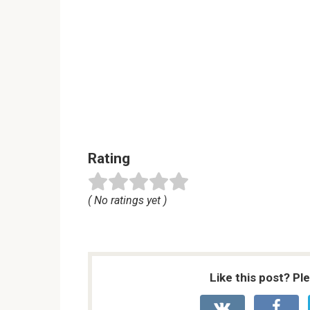
Rating
( No ratings yet )
Like this post? Pl