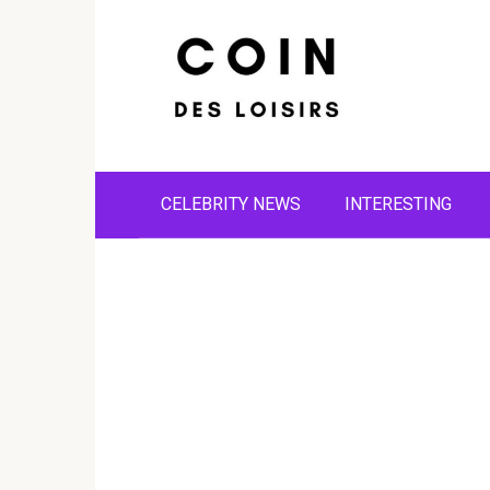
Skip
to
content
CELEBRITY NEWS
INTERESTING