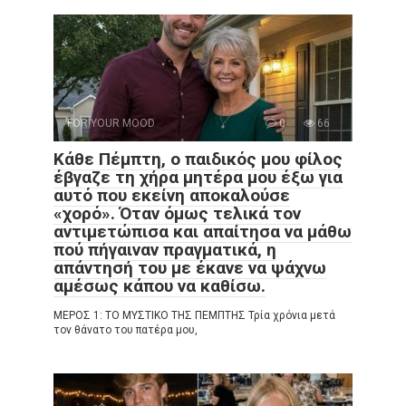
FOR YOUR MOOD
0
66
Κάθε Πέμπτη, ο παιδικός μου φίλος
έβγαζε τη χήρα μητέρα μου έξω για
αυτό που εκείνη αποκαλούσε
«χορό». Όταν όμως τελικά τον
αντιμετώπισα και απαίτησα να μάθω
πού πήγαιναν πραγματικά, η
απάντησή του με έκανε να ψάχνω
αμέσως κάπου να καθίσω.
ΜΕΡΟΣ 1: ΤΟ ΜΥΣΤΙΚΟ ΤΗΣ ΠΕΜΠΤΗΣ Τρία χρόνια μετά
τον θάνατο του πατέρα μου,