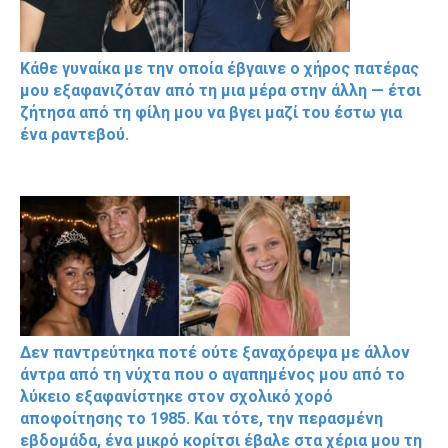
Κάθε γυναίκα με την οποία έβγαινε ο χήρος πατέρας
μου εξαφανιζόταν από τη μια μέρα στην άλλη — έτσι
ζήτησα από τη φίλη μου να βγει μαζί του έστω για
ένα ραντεβού.
Δεν παντρεύτηκα ποτέ ούτε ξαναχόρεψα με άλλον
άντρα από τη νύχτα που ο αγαπημένος μου από το
λύκειο εξαφανίστηκε στον σχολικό χορό
αποφοίτησης το 1985. Και τότε, την περασμένη
εβδομάδα, ένα μικρό κορίτσι έβαλε στα χέρια μου τη