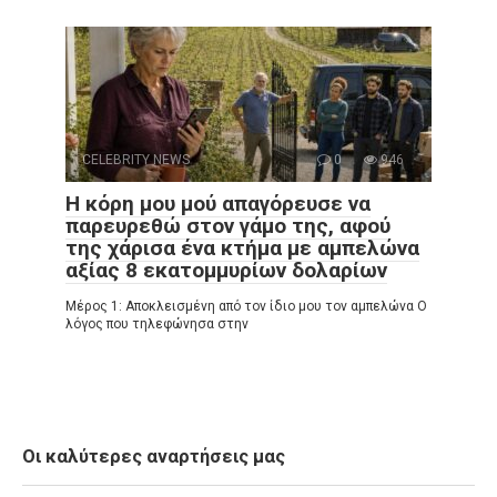
CELEBRITY NEWS
0
946
Η κόρη μου μού απαγόρευσε να
παρευρεθώ στον γάμο της, αφού
της χάρισα ένα κτήμα με αμπελώνα
αξίας 8 εκατομμυρίων δολαρίων
Μέρος 1: Αποκλεισμένη από τον ίδιο μου τον αμπελώνα Ο
λόγος που τηλεφώνησα στην
Οι καλύτερες αναρτήσεις μας