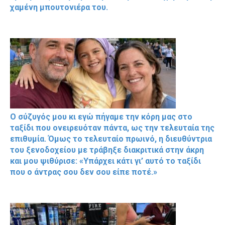
χαμένη μπουτονιέρα του.
Ο σύζυγός μου κι εγώ πήγαμε την κόρη μας στο
ταξίδι που ονειρευόταν πάντα, ως την τελευταία της
επιθυμία. Όμως το τελευταίο πρωινό, η διευθύντρια
του ξενοδοχείου με τράβηξε διακριτικά στην άκρη
και μου ψιθύρισε: «Υπάρχει κάτι γι’ αυτό το ταξίδι
που ο άντρας σου δεν σου είπε ποτέ.»