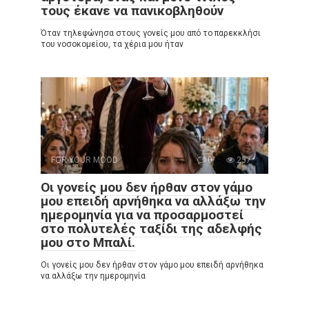
τους έκανε να πανικοβληθούν
Όταν τηλεφώνησα στους γονείς μου από το παρεκκλήσι
του νοσοκομείου, τα χέρια μου ήταν
FOR YOUR MOOD
0
257
Οι γονείς μου δεν ήρθαν στον γάμο
μου επειδή αρνήθηκα να αλλάξω την
ημερομηνία για να προσαρμοστεί
στο πολυτελές ταξίδι της αδελφής
μου στο Μπαλί.
Οι γονείς μου δεν ήρθαν στον γάμο μου επειδή αρνήθηκα
να αλλάξω την ημερομηνία