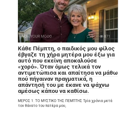
FOR YOUR MOOD
0
871
Κάθε Πέμπτη, ο παιδικός μου φίλος
έβγαζε τη χήρα μητέρα μου έξω για
αυτό που εκείνη αποκαλούσε
«χορό». Όταν όμως τελικά τον
αντιμετώπισα και απαίτησα να μάθω
πού πήγαιναν πραγματικά, η
απάντησή του με έκανε να ψάχνω
αμέσως κάπου να καθίσω.
ΜΕΡΟΣ 1: ΤΟ ΜΥΣΤΙΚΟ ΤΗΣ ΠΕΜΠΤΗΣ Τρία χρόνια μετά
τον θάνατο του πατέρα μου,