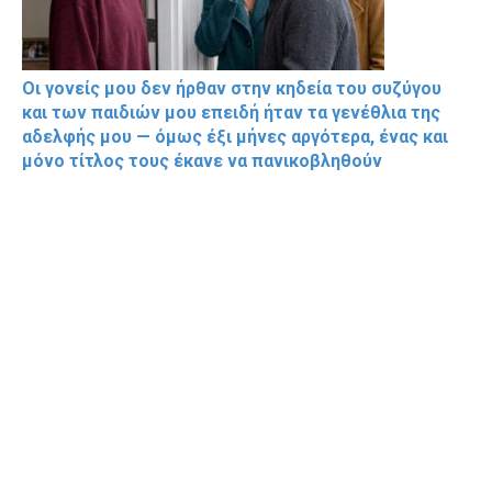
Οι γονείς μου δεν ήρθαν στην κηδεία του συζύγου
και των παιδιών μου επειδή ήταν τα γενέθλια της
αδελφής μου — όμως έξι μήνες αργότερα, ένας και
μόνο τίτλος τους έκανε να πανικοβληθούν