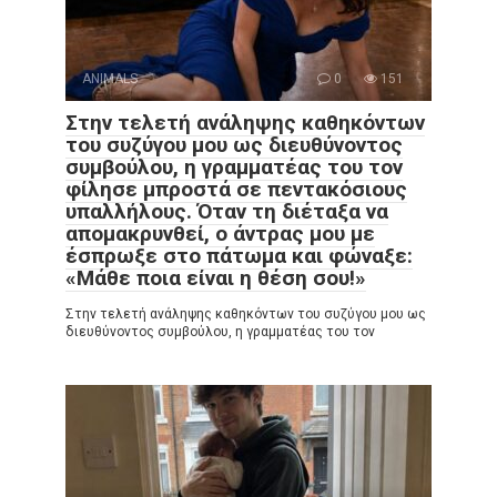
ANIMALS
0
151
Στην τελετή ανάληψης καθηκόντων
του συζύγου μου ως διευθύνοντος
συμβούλου, η γραμματέας του τον
φίλησε μπροστά σε πεντακόσιους
υπαλλήλους. Όταν τη διέταξα να
απομακρυνθεί, ο άντρας μου με
έσπρωξε στο πάτωμα και φώναξε:
«Μάθε ποια είναι η θέση σου!»
Στην τελετή ανάληψης καθηκόντων του συζύγου μου ως
διευθύνοντος συμβούλου, η γραμματέας του τον