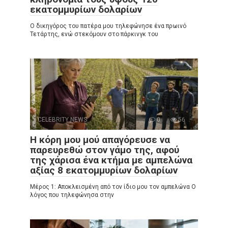
εκατομμυρίων δολαρίων
Ο δικηγόρος του πατέρα μου τηλεφώνησε ένα πρωινό
Τετάρτης, ενώ στεκόμουν στο πάρκινγκ του
CELEBRITY NEWS
0
56
Η κόρη μου μού απαγόρευσε να
παρευρεθώ στον γάμο της, αφού
της χάρισα ένα κτήμα με αμπελώνα
αξίας 8 εκατομμυρίων δολαρίων
Μέρος 1: Αποκλεισμένη από τον ίδιο μου τον αμπελώνα Ο
λόγος που τηλεφώνησα στην