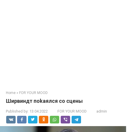
Home
»
FOR YOUR MOOD
Ширвиндт поkаялся со сцены
Published by:
13.04.2022
FOR YOUR MOOD
admin