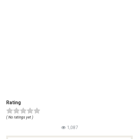
Rating
( No ratings yet )
1,087