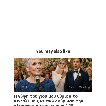
You may also like
ANIMALS
0
75
Η νύφη του γιου μου ξύρισε το
κεφάλι μου, κι εγώ ακύρωσα την
κληρονομιά τους ύψους 120