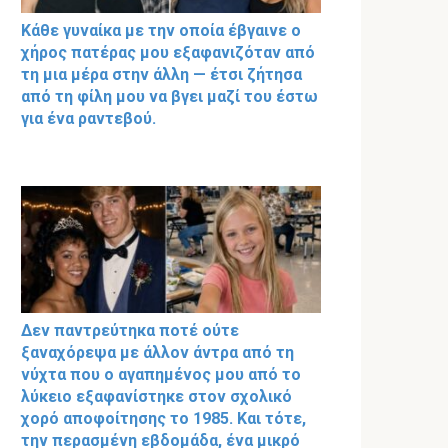
Κάθε γυναίκα με την οποία έβγαινε ο
χήρος πατέρας μου εξαφανιζόταν από
τη μια μέρα στην άλλη — έτσι ζήτησα
από τη φίλη μου να βγει μαζί του έστω
για ένα ραντεβού.
Δεν παντρεύτηκα ποτέ ούτε
ξαναχόρεψα με άλλον άντρα από τη
νύχτα που ο αγαπημένος μου από το
λύκειο εξαφανίστηκε στον σχολικό
χορό αποφοίτησης το 1985. Και τότε,
την περασμένη εβδομάδα, ένα μικρό