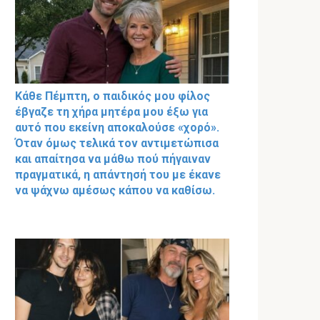
Κάθε Πέμπτη, ο παιδικός μου φίλος
έβγαζε τη χήρα μητέρα μου έξω για
αυτό που εκείνη αποκαλούσε «χορό».
Όταν όμως τελικά τον αντιμετώπισα
και απαίτησα να μάθω πού πήγαιναν
πραγματικά, η απάντησή του με έκανε
να ψάχνω αμέσως κάπου να καθίσω.