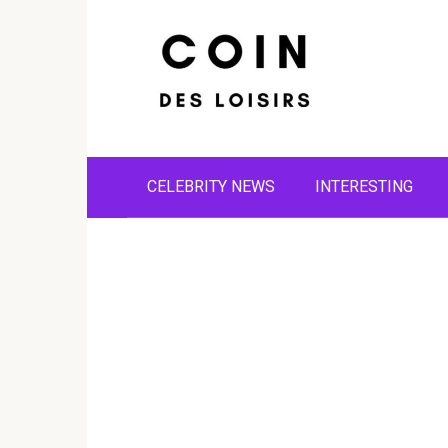
Skip
to
content
CELEBRITY NEWS
INTERESTING