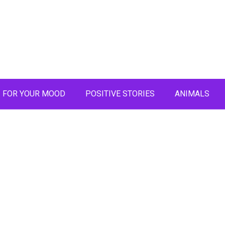
FOR YOUR MOOD
POSITIVE STORIES
ANIMALS