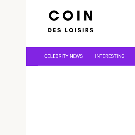
Skip
to
content
CELEBRITY NEWS
INTERESTING