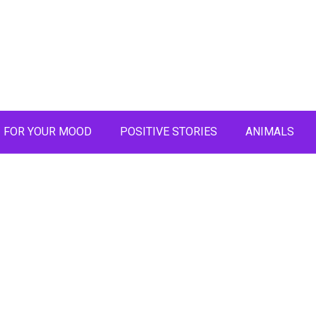
FOR YOUR MOOD
POSITIVE STORIES
ANIMALS