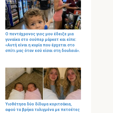
Ο πεντάχρονος γιος μου έδειξε μια
γυναίκα στο σούπερ μάρκετ και είπε:
«Αυτή είναι η κυρία που έρχεται στο
σπίτι μας όταν εσύ είσαι στη δουλειά».
Υιοθέτησα δύο δίδυμα κοριτσάκια,
αφού τα βρήκα τυλιγμένα με πετσέτες